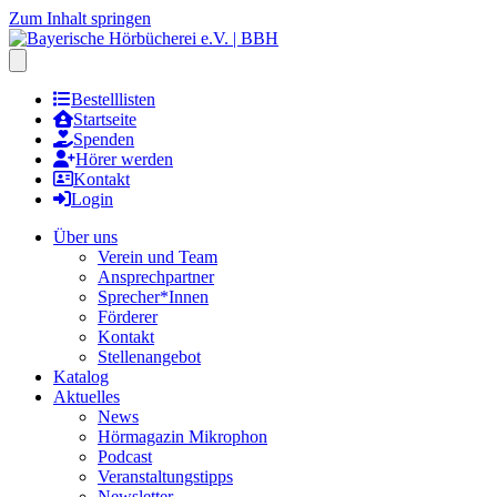
Zum Inhalt springen
Hauptmenu öffnen
Bestelllisten
Startseite
Spenden
Hörer werden
Kontakt
Login
Über uns
Verein und Team
Ansprechpartner
Sprecher*Innen
Förderer
Kontakt
Stellenangebot
Katalog
Aktuelles
News
Hörmagazin Mikrophon
Podcast
Veranstaltungstipps
Newsletter