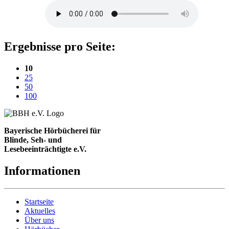
Ergebnisse pro Seite:
(aktuelle Einstellung)
10
25
50
100
Bayerische Hörbücherei für
Blinde, Seh- und
Lesebeeinträchtigte e.V.
Informationen
Startseite
Aktuelles
Über uns