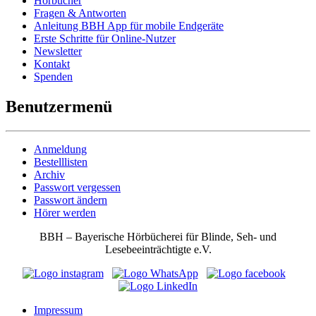
Hörbücher
Fragen & Antworten
Anleitung BBH App für mobile Endgeräte
Erste Schritte für Online-Nutzer
Newsletter
Kontakt
Spenden
Benutzermenü
Anmeldung
Bestelllisten
Archiv
Passwort vergessen
Passwort ändern
Hörer werden
BBH – Bayerische Hörbücherei für Blinde, Seh- und
Lesebeeinträchtigte e.V.
Impressum