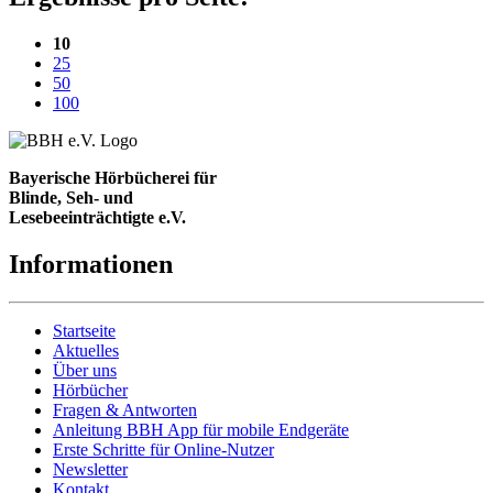
(aktuelle Einstellung)
10
25
50
100
Bayerische Hörbücherei für
Blinde, Seh- und
Lesebeeinträchtigte e.V.
Informationen
Startseite
Aktuelles
Über uns
Hörbücher
Fragen & Antworten
Anleitung BBH App für mobile Endgeräte
Erste Schritte für Online-Nutzer
Newsletter
Kontakt