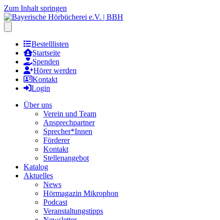
Zum Inhalt springen
Hauptmenu öffnen
Bestelllisten
Startseite
Spenden
Hörer werden
Kontakt
Login
Über uns
Verein und Team
Ansprechpartner
Sprecher*Innen
Förderer
Kontakt
Stellenangebot
Katalog
Aktuelles
News
Hörmagazin Mikrophon
Podcast
Veranstaltungstipps
Newsletter