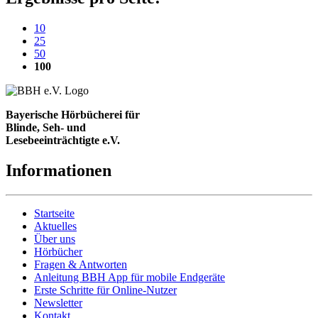
10
25
50
(aktuelle Einstellung)
100
Bayerische Hörbücherei für
Blinde, Seh- und
Lesebeeinträchtigte e.V.
Informationen
Startseite
Aktuelles
Über uns
Hörbücher
Fragen & Antworten
Anleitung BBH App für mobile Endgeräte
Erste Schritte für Online-Nutzer
Newsletter
Kontakt