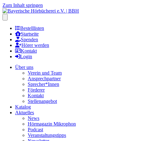
Zum Inhalt springen
Hauptmenu öffnen
Bestelllisten
Startseite
Spenden
Hörer werden
Kontakt
Login
Über uns
Verein und Team
Ansprechpartner
Sprecher*Innen
Förderer
Kontakt
Stellenangebot
Katalog
Aktuelles
News
Hörmagazin Mikrophon
Podcast
Veranstaltungstipps
Newsletter