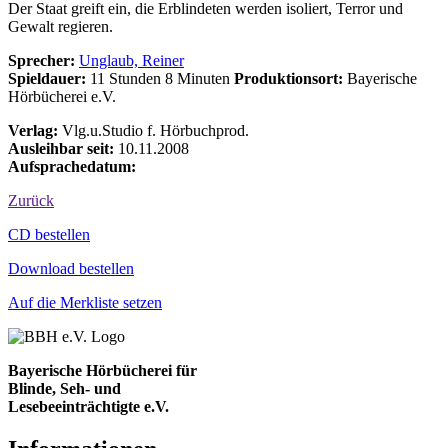
Der Staat greift ein, die Erblindeten werden isoliert, Terror und
Gewalt regieren.
Sprecher:
Unglaub, Reiner
Spieldauer:
11 Stunden 8 Minuten
Produktionsort:
Bayerische
Hörbücherei e.V.
Verlag:
Vlg.u.Studio f. Hörbuchprod.
Ausleihbar seit:
10.11.2008
Aufsprachedatum:
Zurück
Bestell-Aktionen
CD bestellen
Download bestellen
Auf die Merkliste setzen
Bayerische Hörbücherei für
Blinde, Seh- und
Lesebeeinträchtigte e.V.