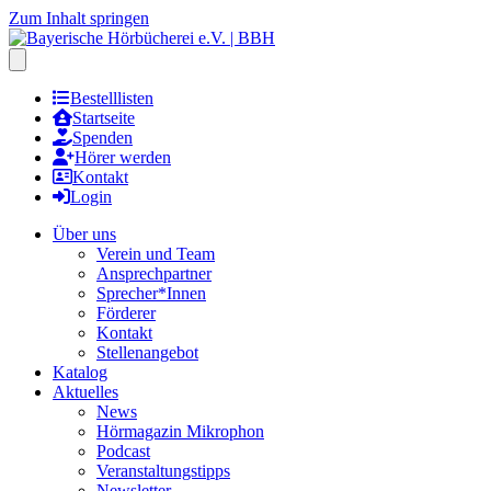
Zum Inhalt springen
Hauptmenu öffnen
Bestelllisten
Startseite
Spenden
Hörer werden
Kontakt
Login
Über uns
Verein und Team
Ansprechpartner
Sprecher*Innen
Förderer
Kontakt
Stellenangebot
Katalog
Aktuelles
News
Hörmagazin Mikrophon
Podcast
Veranstaltungstipps
Newsletter