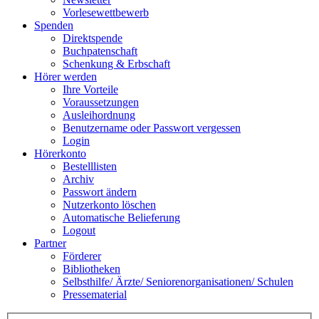
Vorlesewettbewerb
Spenden
Direktspende
Buchpatenschaft
Schenkung & Erbschaft
Hörer werden
Ihre Vorteile
Voraussetzungen
Ausleihordnung
Benutzername oder Passwort vergessen
Login
Hörerkonto
Bestelllisten
Archiv
Passwort ändern
Nutzerkonto löschen
Automatische Belieferung
Logout
Partner
Förderer
Bibliotheken
Selbsthilfe/ Ärzte/ Seniorenorganisationen/ Schulen
Pressematerial