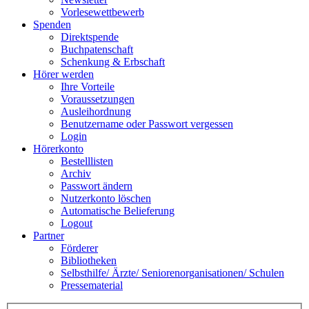
Vorlesewettbewerb
Spenden
Direktspende
Buchpatenschaft
Schenkung & Erbschaft
Hörer werden
Ihre Vorteile
Voraussetzungen
Ausleihordnung
Benutzername oder Passwort vergessen
Login
Hörerkonto
Bestelllisten
Archiv
Passwort ändern
Nutzerkonto löschen
Automatische Belieferung
Logout
Partner
Förderer
Bibliotheken
Selbsthilfe/ Ärzte/ Seniorenorganisationen/ Schulen
Pressematerial