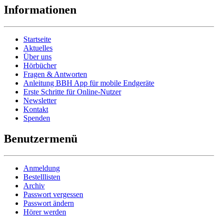
Informationen
Startseite
Aktuelles
Über uns
Hörbücher
Fragen & Antworten
Anleitung BBH App für mobile Endgeräte
Erste Schritte für Online-Nutzer
Newsletter
Kontakt
Spenden
Benutzermenü
Anmeldung
Bestelllisten
Archiv
Passwort vergessen
Passwort ändern
Hörer werden