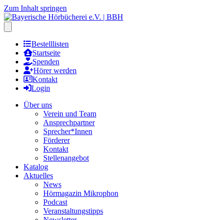
Zum Inhalt springen
Hauptmenu öffnen
Bestelllisten
Startseite
Spenden
Hörer werden
Kontakt
Login
Über uns
Verein und Team
Ansprechpartner
Sprecher*Innen
Förderer
Kontakt
Stellenangebot
Katalog
Aktuelles
News
Hörmagazin Mikrophon
Podcast
Veranstaltungstipps
Newsletter