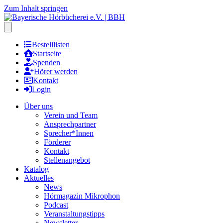
Zum Inhalt springen
Hauptmenu öffnen
Bestelllisten
Startseite
Spenden
Hörer werden
Kontakt
Login
Über uns
Verein und Team
Ansprechpartner
Sprecher*Innen
Förderer
Kontakt
Stellenangebot
Katalog
Aktuelles
News
Hörmagazin Mikrophon
Podcast
Veranstaltungstipps
Newsletter