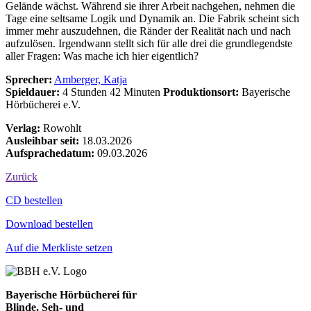
Gelände wächst. Während sie ihrer Arbeit nachgehen, nehmen die
Tage eine seltsame Logik und Dynamik an. Die Fabrik scheint sich
immer mehr auszudehnen, die Ränder der Realität nach und nach
aufzulösen. Irgendwann stellt sich für alle drei die grundlegendste
aller Fragen: Was mache ich hier eigentlich?
Sprecher:
Amberger, Katja
Spieldauer:
4 Stunden 42 Minuten
Produktionsort:
Bayerische
Hörbücherei e.V.
Verlag:
Rowohlt
Ausleihbar seit:
18.03.2026
Aufsprachedatum:
09.03.2026
Zurück
Bestell-Aktionen
CD bestellen
Download bestellen
Auf die Merkliste setzen
Bayerische Hörbücherei für
Blinde, Seh- und