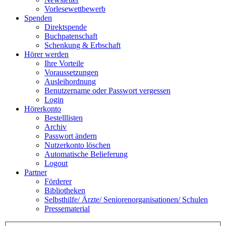
Vorlesewettbewerb
Spenden
Direktspende
Buchpatenschaft
Schenkung & Erbschaft
Hörer werden
Ihre Vorteile
Voraussetzungen
Ausleihordnung
Benutzername oder Passwort vergessen
Login
Hörerkonto
Bestelllisten
Archiv
Passwort ändern
Nutzerkonto löschen
Automatische Belieferung
Logout
Partner
Förderer
Bibliotheken
Selbsthilfe/ Ärzte/ Seniorenorganisationen/ Schulen
Pressematerial