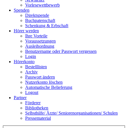
Vorlesewettbewerb
Spenden
Direktspende
Buchpatenschaft
Schenkung & Erbschaft
Hörer werden
Ihre Vorteile
Voraussetzungen
Ausleihordnung
Benutzername oder Passwort vergessen
Login
Hörerkonto
Bestelllisten
Archiv
Passwort ändern
Nutzerkonto löschen
Automatische Belieferung
Logout
Partner
Förderer
Bibliotheken
Selbsthilfe/ Ärzte/ Seniorenorganisationen/ Schulen
Pressematerial