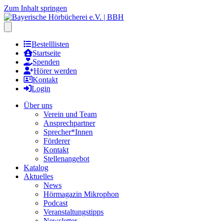
Zum Inhalt springen
Hauptmenu öffnen
Bestelllisten
Startseite
Spenden
Hörer werden
Kontakt
Login
Über uns
Verein und Team
Ansprechpartner
Sprecher*Innen
Förderer
Kontakt
Stellenangebot
Katalog
Aktuelles
News
Hörmagazin Mikrophon
Podcast
Veranstaltungstipps
Newsletter