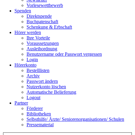
Vorlesewettbewerb
Spenden
Direktspende
Buchpatenschaft
Schenkung & Erbschaft
Hörer werden
Ihre Vorteile
Voraussetzungen
Ausleihordnung
Benutzername oder Passwort vergessen
Login
Hörerkonto
Bestelllisten
Archiv
Passwort ändern
Nutzerkonto löschen
Automatische Belieferung
Logout
Partner
Förderer
Bibliotheken
Selbsthilfe/ Ärzte/ Seniorenorganisationen/ Schulen
Pressematerial