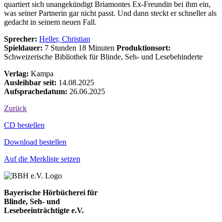
quartiert sich unangekündigt Briamontes Ex-Freundin bei ihm ein,
was seiner Partnerin gar nicht passt. Und dann steckt er schneller als
gedacht in seinem neuen Fall.
Sprecher:
Heller, Christian
Spieldauer:
7 Stunden 18 Minuten
Produktionsort:
Schweizerische Bibliothek für Blinde, Seh- und Lesebehinderte
Verlag:
Kampa
Ausleihbar seit:
14.08.2025
Aufsprachedatum:
26.06.2025
Zurück
Bestell-Aktionen
CD bestellen
Download bestellen
Auf die Merkliste setzen
Bayerische Hörbücherei für
Blinde, Seh- und
Lesebeeinträchtigte e.V.