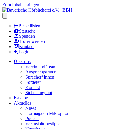
Zum Inhalt springen
Hauptmenu öffnen
Bestelllisten
Startseite
Spenden
Hörer werden
Kontakt
Login
Über uns
Verein und Team
Ansprechpartner
Sprecher*Innen
Förderer
Kontakt
Stellenangebot
Katalog
Aktuelles
News
Hörmagazin Mikrophon
Podcast
Veranstaltungstipps
Newsletter