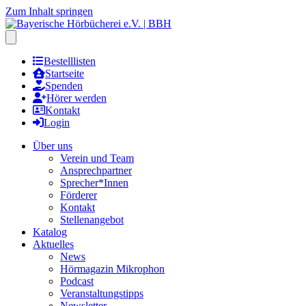
Zum Inhalt springen
Hauptmenu öffnen
Bestelllisten
Startseite
Spenden
Hörer werden
Kontakt
Login
Über uns
Verein und Team
Ansprechpartner
Sprecher*Innen
Förderer
Kontakt
Stellenangebot
Katalog
Aktuelles
News
Hörmagazin Mikrophon
Podcast
Veranstaltungstipps
Newsletter