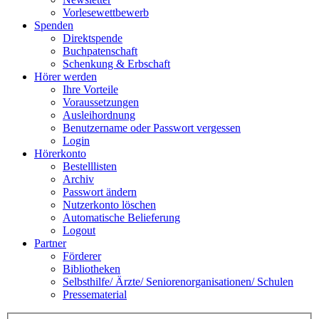
Vorlesewettbewerb
Spenden
Direktspende
Buchpatenschaft
Schenkung & Erbschaft
Hörer werden
Ihre Vorteile
Voraussetzungen
Ausleihordnung
Benutzername oder Passwort vergessen
Login
Hörerkonto
Bestelllisten
Archiv
Passwort ändern
Nutzerkonto löschen
Automatische Belieferung
Logout
Partner
Förderer
Bibliotheken
Selbsthilfe/ Ärzte/ Seniorenorganisationen/ Schulen
Pressematerial