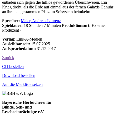
entladen sich gegen die hilflos gewordenen Überschweren. Ein
Krieg droht, als die Erde auf einmal aus der fernen Galaxis Ganuhr
an ihren angestammten Platz im Solsystem heimkehrt.
Sprecher:
Maier, Andreas Laurenz
Spieldauer:
18 Stunden 7 Minuten
Produktionsort:
Externer
Produzent -
Verlag:
Eins-A-Medien
Ausleihbar seit:
15.07.2025
Aufsprachedatum:
31.12.2017
Zurück
Bestell-Aktionen
CD bestellen
Download bestellen
Auf die Merkliste setzen
Bayerische Hörbücherei für
Blinde, Seh- und
Lesebeeinträchtigte e.V.