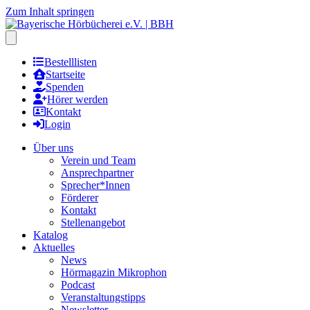
Zum Inhalt springen
Hauptmenu öffnen
Bestelllisten
Startseite
Spenden
Hörer werden
Kontakt
Login
Über uns
Verein und Team
Ansprechpartner
Sprecher*Innen
Förderer
Kontakt
Stellenangebot
Katalog
Aktuelles
News
Hörmagazin Mikrophon
Podcast
Veranstaltungstipps
Newsletter