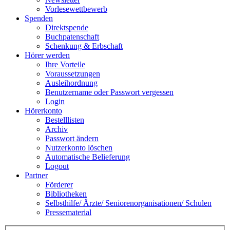
Vorlesewettbewerb
Spenden
Direktspende
Buchpatenschaft
Schenkung & Erbschaft
Hörer werden
Ihre Vorteile
Voraussetzungen
Ausleihordnung
Benutzername oder Passwort vergessen
Login
Hörerkonto
Bestelllisten
Archiv
Passwort ändern
Nutzerkonto löschen
Automatische Belieferung
Logout
Partner
Förderer
Bibliotheken
Selbsthilfe/ Ärzte/ Seniorenorganisationen/ Schulen
Pressematerial