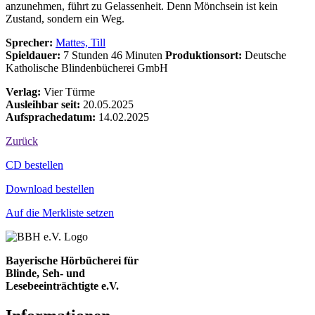
anzunehmen, führt zu Gelassenheit. Denn Mönchsein ist kein
Zustand, sondern ein Weg.
Sprecher:
Mattes, Till
Spieldauer:
7 Stunden 46 Minuten
Produktionsort:
Deutsche
Katholische Blindenbücherei GmbH
Verlag:
Vier Türme
Ausleihbar seit:
20.05.2025
Aufsprachedatum:
14.02.2025
Zurück
Bestell-Aktionen
CD bestellen
Download bestellen
Auf die Merkliste setzen
Bayerische Hörbücherei für
Blinde, Seh- und
Lesebeeinträchtigte e.V.