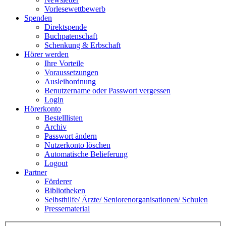
Vorlesewettbewerb
Spenden
Direktspende
Buchpatenschaft
Schenkung & Erbschaft
Hörer werden
Ihre Vorteile
Voraussetzungen
Ausleihordnung
Benutzername oder Passwort vergessen
Login
Hörerkonto
Bestelllisten
Archiv
Passwort ändern
Nutzerkonto löschen
Automatische Belieferung
Logout
Partner
Förderer
Bibliotheken
Selbsthilfe/ Ärzte/ Seniorenorganisationen/ Schulen
Pressematerial