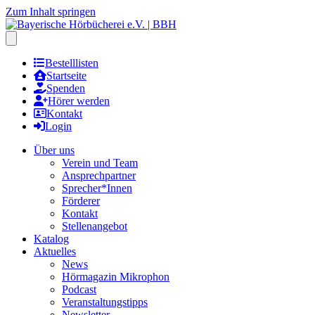
Zum Inhalt springen
Hauptmenu öffnen
Bestelllisten
Startseite
Spenden
Hörer werden
Kontakt
Login
Über uns
Verein und Team
Ansprechpartner
Sprecher*Innen
Förderer
Kontakt
Stellenangebot
Katalog
Aktuelles
News
Hörmagazin Mikrophon
Podcast
Veranstaltungstipps
Newsletter