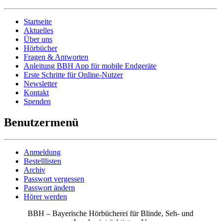
Startseite
Aktuelles
Über uns
Hörbücher
Fragen & Antworten
Anleitung BBH App für mobile Endgeräte
Erste Schritte für Online-Nutzer
Newsletter
Kontakt
Spenden
Benutzermenü
Anmeldung
Bestelllisten
Archiv
Passwort vergessen
Passwort ändern
Hörer werden
BBH – Bayerische Hörbücherei für Blinde, Seh- und