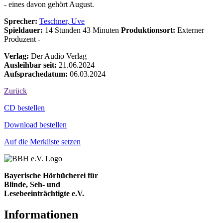
- eines davon gehört August.
Sprecher:
Teschner, Uve
Spieldauer:
14 Stunden 43 Minuten
Produktionsort:
Externer
Produzent -
Verlag:
Der Audio Verlag
Ausleihbar seit:
21.06.2024
Aufsprachedatum:
06.03.2024
Zurück
Bestell-Aktionen
CD bestellen
Download bestellen
Auf die Merkliste setzen
Bayerische Hörbücherei für
Blinde, Seh- und
Lesebeeinträchtigte e.V.
Informationen