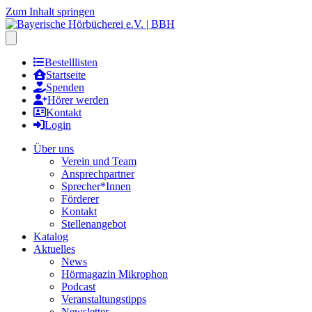
Zum Inhalt springen
Hauptmenu öffnen
Bestelllisten
Startseite
Spenden
Hörer werden
Kontakt
Login
Über uns
Verein und Team
Ansprechpartner
Sprecher*Innen
Förderer
Kontakt
Stellenangebot
Katalog
Aktuelles
News
Hörmagazin Mikrophon
Podcast
Veranstaltungstipps
Newsletter