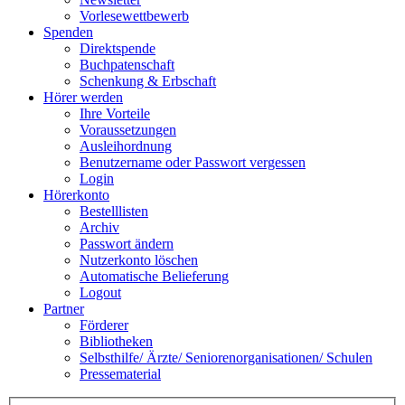
Vorlesewettbewerb
Spenden
Direktspende
Buchpatenschaft
Schenkung & Erbschaft
Hörer werden
Ihre Vorteile
Voraussetzungen
Ausleihordnung
Benutzername oder Passwort vergessen
Login
Hörerkonto
Bestelllisten
Archiv
Passwort ändern
Nutzerkonto löschen
Automatische Belieferung
Logout
Partner
Förderer
Bibliotheken
Selbsthilfe/ Ärzte/ Seniorenorganisationen/ Schulen
Pressematerial