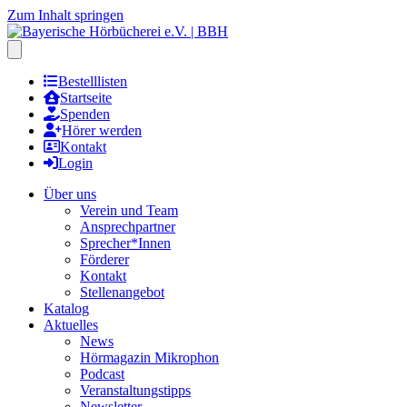
Zum Inhalt springen
Hauptmenu öffnen
Bestelllisten
Startseite
Spenden
Hörer werden
Kontakt
Login
Über uns
Verein und Team
Ansprechpartner
Sprecher*Innen
Förderer
Kontakt
Stellenangebot
Katalog
Aktuelles
News
Hörmagazin Mikrophon
Podcast
Veranstaltungstipps
Newsletter