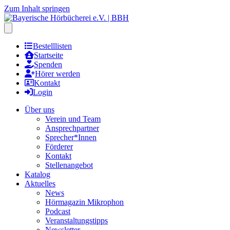
Zum Inhalt springen
Hauptmenu öffnen
Bestelllisten
Startseite
Spenden
Hörer werden
Kontakt
Login
Über uns
Verein und Team
Ansprechpartner
Sprecher*Innen
Förderer
Kontakt
Stellenangebot
Katalog
Aktuelles
News
Hörmagazin Mikrophon
Podcast
Veranstaltungstipps
Newsletter