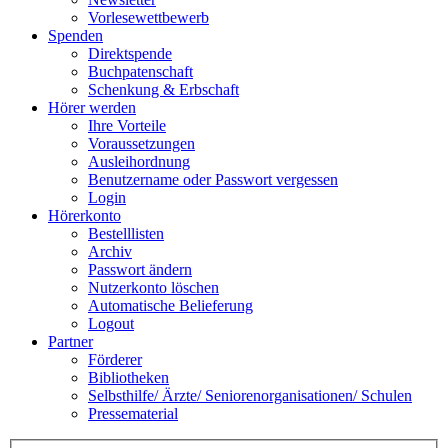
Vorlesewettbewerb
Spenden
Direktspende
Buchpatenschaft
Schenkung & Erbschaft
Hörer werden
Ihre Vorteile
Voraussetzungen
Ausleihordnung
Benutzername oder Passwort vergessen
Login
Hörerkonto
Bestelllisten
Archiv
Passwort ändern
Nutzerkonto löschen
Automatische Belieferung
Logout
Partner
Förderer
Bibliotheken
Selbsthilfe/ Ärzte/ Seniorenorganisationen/ Schulen
Pressematerial