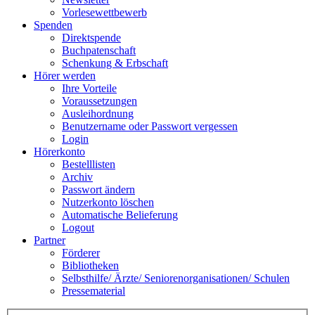
Vorlesewettbewerb
Spenden
Direktspende
Buchpatenschaft
Schenkung & Erbschaft
Hörer werden
Ihre Vorteile
Voraussetzungen
Ausleihordnung
Benutzername oder Passwort vergessen
Login
Hörerkonto
Bestelllisten
Archiv
Passwort ändern
Nutzerkonto löschen
Automatische Belieferung
Logout
Partner
Förderer
Bibliotheken
Selbsthilfe/ Ärzte/ Seniorenorganisationen/ Schulen
Pressematerial