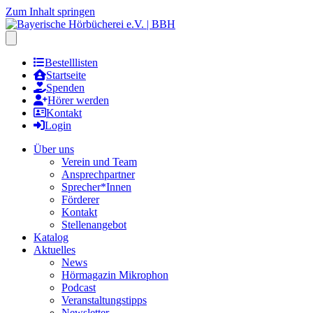
Zum Inhalt springen
Hauptmenu öffnen
Bestelllisten
Startseite
Spenden
Hörer werden
Kontakt
Login
Über uns
Verein und Team
Ansprechpartner
Sprecher*Innen
Förderer
Kontakt
Stellenangebot
Katalog
Aktuelles
News
Hörmagazin Mikrophon
Podcast
Veranstaltungstipps
Newsletter