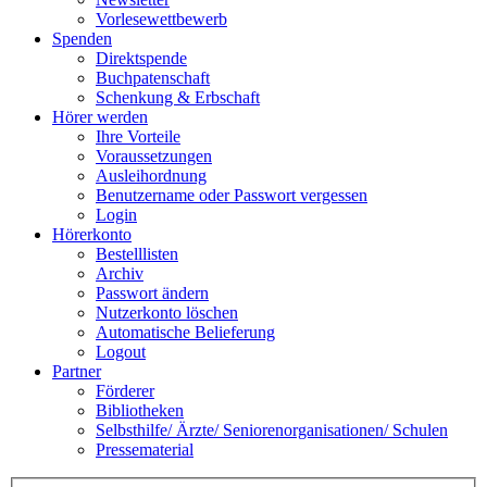
Vorlesewettbewerb
Spenden
Direktspende
Buchpatenschaft
Schenkung & Erbschaft
Hörer werden
Ihre Vorteile
Voraussetzungen
Ausleihordnung
Benutzername oder Passwort vergessen
Login
Hörerkonto
Bestelllisten
Archiv
Passwort ändern
Nutzerkonto löschen
Automatische Belieferung
Logout
Partner
Förderer
Bibliotheken
Selbsthilfe/ Ärzte/ Seniorenorganisationen/ Schulen
Pressematerial