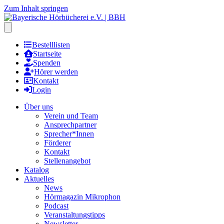
Zum Inhalt springen
Hauptmenu öffnen
Bestelllisten
Startseite
Spenden
Hörer werden
Kontakt
Login
Über uns
Verein und Team
Ansprechpartner
Sprecher*Innen
Förderer
Kontakt
Stellenangebot
Katalog
Aktuelles
News
Hörmagazin Mikrophon
Podcast
Veranstaltungstipps
Newsletter