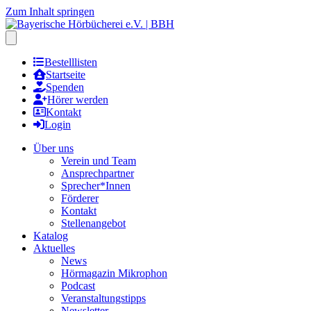
Zum Inhalt springen
Hauptmenu öffnen
Bestelllisten
Startseite
Spenden
Hörer werden
Kontakt
Login
Über uns
Verein und Team
Ansprechpartner
Sprecher*Innen
Förderer
Kontakt
Stellenangebot
Katalog
Aktuelles
News
Hörmagazin Mikrophon
Podcast
Veranstaltungstipps
Newsletter