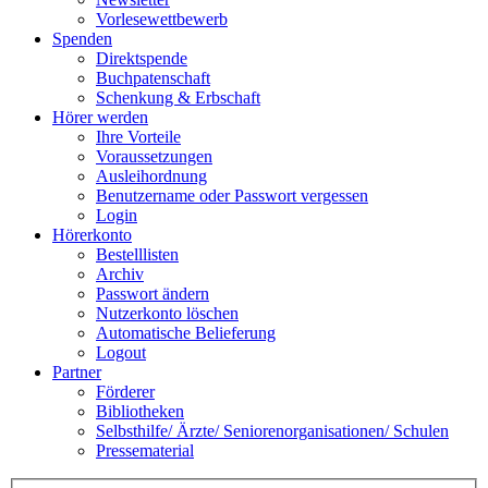
Vorlesewettbewerb
Spenden
Direktspende
Buchpatenschaft
Schenkung & Erbschaft
Hörer werden
Ihre Vorteile
Voraussetzungen
Ausleihordnung
Benutzername oder Passwort vergessen
Login
Hörerkonto
Bestelllisten
Archiv
Passwort ändern
Nutzerkonto löschen
Automatische Belieferung
Logout
Partner
Förderer
Bibliotheken
Selbsthilfe/ Ärzte/ Seniorenorganisationen/ Schulen
Pressematerial