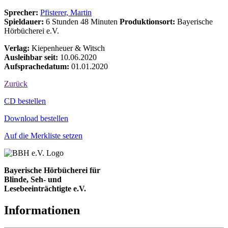
Sprecher:
Pfisterer, Martin
Spieldauer:
6 Stunden 48 Minuten
Produktionsort:
Bayerische
Hörbücherei e.V.
Verlag:
Kiepenheuer & Witsch
Ausleihbar seit:
10.06.2020
Aufsprachedatum:
01.01.2020
Zurück
Bestell-Aktionen
CD bestellen
Download bestellen
Auf die Merkliste setzen
Bayerische Hörbücherei für
Blinde, Seh- und
Lesebeeinträchtigte e.V.
Informationen