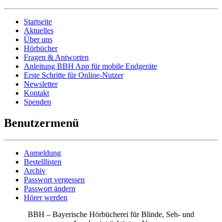
Startseite
Aktuelles
Über uns
Hörbücher
Fragen & Antworten
Anleitung BBH App für mobile Endgeräte
Erste Schritte für Online-Nutzer
Newsletter
Kontakt
Spenden
Benutzermenü
Anmeldung
Bestelllisten
Archiv
Passwort vergessen
Passwort ändern
Hörer werden
BBH – Bayerische Hörbücherei für Blinde, Seh- und