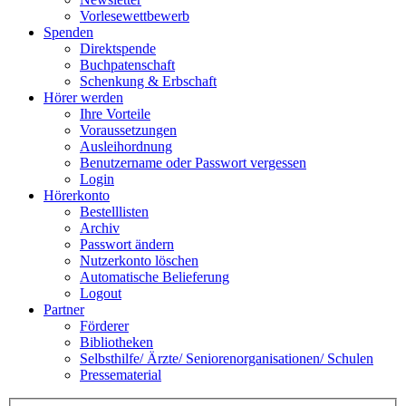
Vorlesewettbewerb
Spenden
Direktspende
Buchpatenschaft
Schenkung & Erbschaft
Hörer werden
Ihre Vorteile
Voraussetzungen
Ausleihordnung
Benutzername oder Passwort vergessen
Login
Hörerkonto
Bestelllisten
Archiv
Passwort ändern
Nutzerkonto löschen
Automatische Belieferung
Logout
Partner
Förderer
Bibliotheken
Selbsthilfe/ Ärzte/ Seniorenorganisationen/ Schulen
Pressematerial