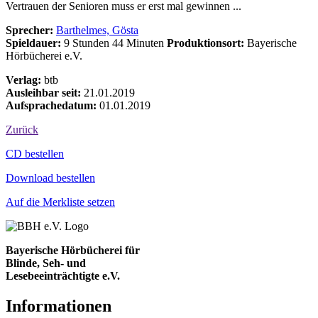
Vertrauen der Senioren muss er erst mal gewinnen ...
Sprecher:
Barthelmes, Gösta
Spieldauer:
9 Stunden 44 Minuten
Produktionsort:
Bayerische
Hörbücherei e.V.
Verlag:
btb
Ausleihbar seit:
21.01.2019
Aufsprachedatum:
01.01.2019
Zurück
Bestell-Aktionen
CD bestellen
Download bestellen
Auf die Merkliste setzen
Bayerische Hörbücherei für
Blinde, Seh- und
Lesebeeinträchtigte e.V.
Informationen