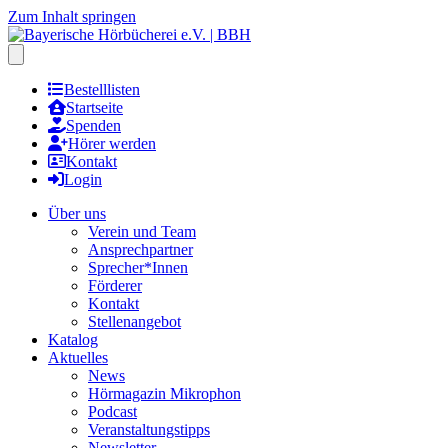
Zum Inhalt springen
Hauptmenu öffnen
Bestelllisten
Startseite
Spenden
Hörer werden
Kontakt
Login
Über uns
Verein und Team
Ansprechpartner
Sprecher*Innen
Förderer
Kontakt
Stellenangebot
Katalog
Aktuelles
News
Hörmagazin Mikrophon
Podcast
Veranstaltungstipps
Newsletter