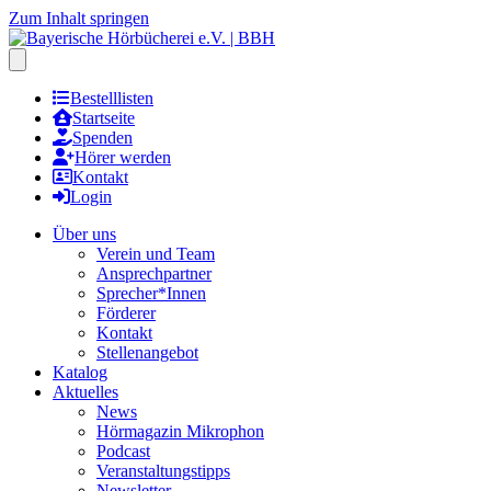
Zum Inhalt springen
Hauptmenu öffnen
Bestelllisten
Startseite
Spenden
Hörer werden
Kontakt
Login
Über uns
Verein und Team
Ansprechpartner
Sprecher*Innen
Förderer
Kontakt
Stellenangebot
Katalog
Aktuelles
News
Hörmagazin Mikrophon
Podcast
Veranstaltungstipps
Newsletter