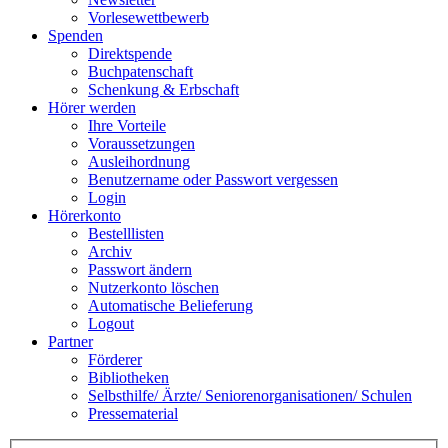
Vorlesewettbewerb
Spenden
Direktspende
Buchpatenschaft
Schenkung & Erbschaft
Hörer werden
Ihre Vorteile
Voraussetzungen
Ausleihordnung
Benutzername oder Passwort vergessen
Login
Hörerkonto
Bestelllisten
Archiv
Passwort ändern
Nutzerkonto löschen
Automatische Belieferung
Logout
Partner
Förderer
Bibliotheken
Selbsthilfe/ Ärzte/ Seniorenorganisationen/ Schulen
Pressematerial