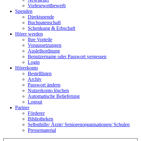
Vorlesewettbewerb
Spenden
Direktspende
Buchpatenschaft
Schenkung & Erbschaft
Hörer werden
Ihre Vorteile
Voraussetzungen
Ausleihordnung
Benutzername oder Passwort vergessen
Login
Hörerkonto
Bestelllisten
Archiv
Passwort ändern
Nutzerkonto löschen
Automatische Belieferung
Logout
Partner
Förderer
Bibliotheken
Selbsthilfe/ Ärzte/ Seniorenorganisationen/ Schulen
Pressematerial