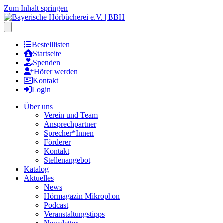
Zum Inhalt springen
Hauptmenu öffnen
Bestelllisten
Startseite
Spenden
Hörer werden
Kontakt
Login
Über uns
Verein und Team
Ansprechpartner
Sprecher*Innen
Förderer
Kontakt
Stellenangebot
Katalog
Aktuelles
News
Hörmagazin Mikrophon
Podcast
Veranstaltungstipps
Newsletter