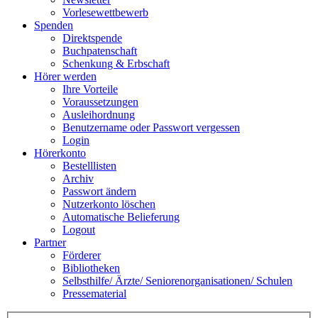
Vorlesewettbewerb
Spenden
Direktspende
Buchpatenschaft
Schenkung & Erbschaft
Hörer werden
Ihre Vorteile
Voraussetzungen
Ausleihordnung
Benutzername oder Passwort vergessen
Login
Hörerkonto
Bestelllisten
Archiv
Passwort ändern
Nutzerkonto löschen
Automatische Belieferung
Logout
Partner
Förderer
Bibliotheken
Selbsthilfe/ Ärzte/ Seniorenorganisationen/ Schulen
Pressematerial