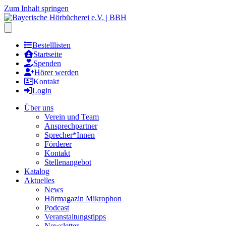
Zum Inhalt springen
Hauptmenu öffnen
Bestelllisten
Startseite
Spenden
Hörer werden
Kontakt
Login
Über uns
Verein und Team
Ansprechpartner
Sprecher*Innen
Förderer
Kontakt
Stellenangebot
Katalog
Aktuelles
News
Hörmagazin Mikrophon
Podcast
Veranstaltungstipps
Newsletter