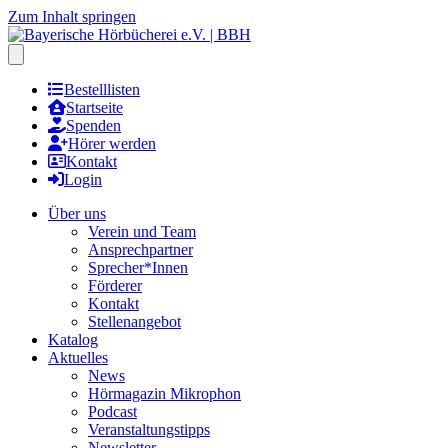
Zum Inhalt springen
Hauptmenu öffnen
Bestelllisten
Startseite
Spenden
Hörer werden
Kontakt
Login
Über uns
Verein und Team
Ansprechpartner
Sprecher*Innen
Förderer
Kontakt
Stellenangebot
Katalog
Aktuelles
News
Hörmagazin Mikrophon
Podcast
Veranstaltungstipps
Newsletter