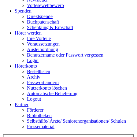
Vorlesewettbewerb
Spenden
Direktspende
Buchpatenschaft
Schenkung & Erbschaft
Hörer werden
Ihre Vorteile
Voraussetzungen
Ausleihordnung
Benutzername oder Passwort vergessen
Login
Hörerkonto
Bestelllisten
Archiv
Passwort ändern
Nutzerkonto löschen
Automatische Belieferung
Logout
Partner
Förderer
Bibliotheken
Selbsthilfe/ Ärzte/ Seniorenorganisationen/ Schulen
Pressematerial