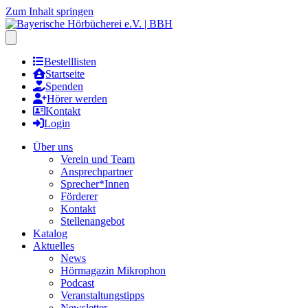
Zum Inhalt springen
Hauptmenu öffnen
Bestelllisten
Startseite
Spenden
Hörer werden
Kontakt
Login
Über uns
Verein und Team
Ansprechpartner
Sprecher*Innen
Förderer
Kontakt
Stellenangebot
Katalog
Aktuelles
News
Hörmagazin Mikrophon
Podcast
Veranstaltungstipps
Newsletter