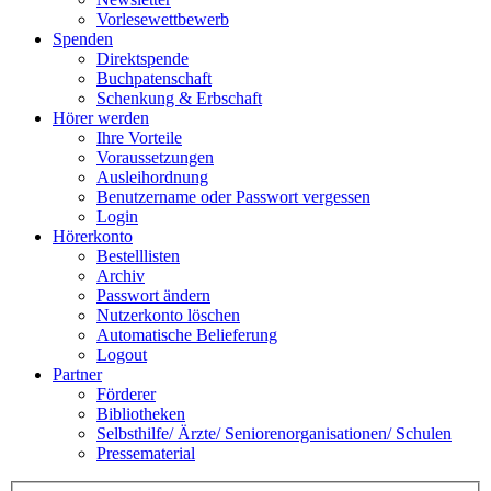
Vorlesewettbewerb
Spenden
Direktspende
Buchpatenschaft
Schenkung & Erbschaft
Hörer werden
Ihre Vorteile
Voraussetzungen
Ausleihordnung
Benutzername oder Passwort vergessen
Login
Hörerkonto
Bestelllisten
Archiv
Passwort ändern
Nutzerkonto löschen
Automatische Belieferung
Logout
Partner
Förderer
Bibliotheken
Selbsthilfe/ Ärzte/ Seniorenorganisationen/ Schulen
Pressematerial