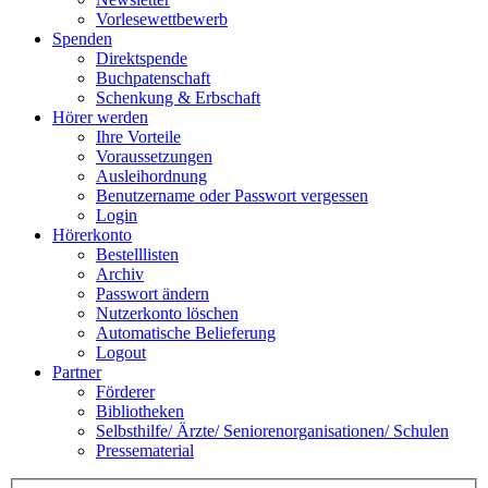
Vorlesewettbewerb
Spenden
Direktspende
Buchpatenschaft
Schenkung & Erbschaft
Hörer werden
Ihre Vorteile
Voraussetzungen
Ausleihordnung
Benutzername oder Passwort vergessen
Login
Hörerkonto
Bestelllisten
Archiv
Passwort ändern
Nutzerkonto löschen
Automatische Belieferung
Logout
Partner
Förderer
Bibliotheken
Selbsthilfe/ Ärzte/ Seniorenorganisationen/ Schulen
Pressematerial