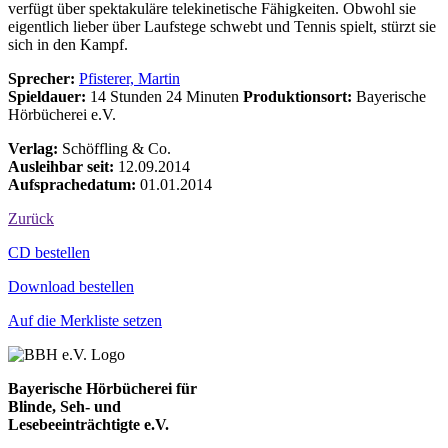
verfügt über spektakuläre telekinetische Fähigkeiten. Obwohl sie
eigentlich lieber über Laufstege schwebt und Tennis spielt, stürzt sie
sich in den Kampf.
Sprecher:
Pfisterer, Martin
Spieldauer:
14 Stunden 24 Minuten
Produktionsort:
Bayerische
Hörbücherei e.V.
Verlag:
Schöffling & Co.
Ausleihbar seit:
12.09.2014
Aufsprachedatum:
01.01.2014
Zurück
Bestell-Aktionen
CD bestellen
Download bestellen
Auf die Merkliste setzen
Bayerische Hörbücherei für
Blinde, Seh- und
Lesebeeinträchtigte e.V.