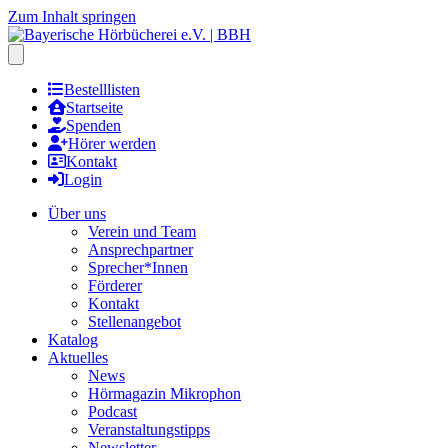
Zum Inhalt springen
Hauptmenu öffnen
Bestelllisten
Startseite
Spenden
Hörer werden
Kontakt
Login
Über uns
Verein und Team
Ansprechpartner
Sprecher*Innen
Förderer
Kontakt
Stellenangebot
Katalog
Aktuelles
News
Hörmagazin Mikrophon
Podcast
Veranstaltungstipps
Newsletter