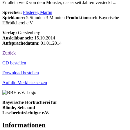
Er allein weiß von dem Monster, das er seit Jahren versteckt ...
Sprecher:
Pfisterer, Martin
Spieldauer:
5 Stunden 3 Minuten
Produktionsort:
Bayerische
Hörbücherei e.V.
Verlag:
Gerstenberg
Ausleihbar seit:
15.10.2014
Aufsprachedatum:
01.01.2014
Zurück
Bestell-Aktionen
CD bestellen
Download bestellen
Auf die Merkliste setzen
Bayerische Hörbücherei für
Blinde, Seh- und
Lesebeeinträchtigte e.V.
Informationen