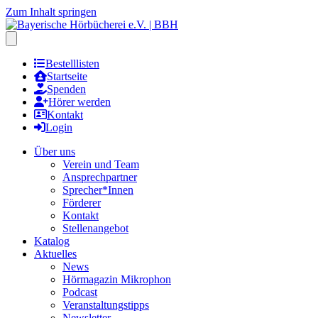
Zum Inhalt springen
Hauptmenu öffnen
Bestelllisten
Startseite
Spenden
Hörer werden
Kontakt
Login
Über uns
Verein und Team
Ansprechpartner
Sprecher*Innen
Förderer
Kontakt
Stellenangebot
Katalog
Aktuelles
News
Hörmagazin Mikrophon
Podcast
Veranstaltungstipps
Newsletter