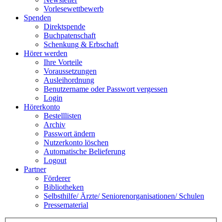
Vorlesewettbewerb
Spenden
Direktspende
Buchpatenschaft
Schenkung & Erbschaft
Hörer werden
Ihre Vorteile
Voraussetzungen
Ausleihordnung
Benutzername oder Passwort vergessen
Login
Hörerkonto
Bestelllisten
Archiv
Passwort ändern
Nutzerkonto löschen
Automatische Belieferung
Logout
Partner
Förderer
Bibliotheken
Selbsthilfe/ Ärzte/ Seniorenorganisationen/ Schulen
Pressematerial