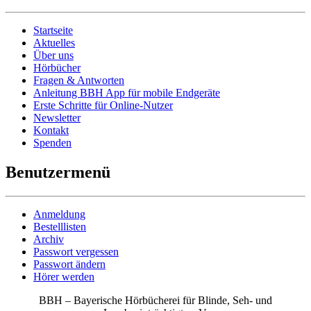
Startseite
Aktuelles
Über uns
Hörbücher
Fragen & Antworten
Anleitung BBH App für mobile Endgeräte
Erste Schritte für Online-Nutzer
Newsletter
Kontakt
Spenden
Benutzermenü
Anmeldung
Bestelllisten
Archiv
Passwort vergessen
Passwort ändern
Hörer werden
BBH – Bayerische Hörbücherei für Blinde, Seh- und