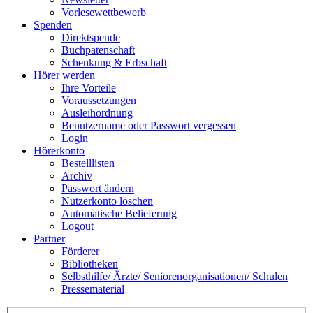
Vorlesewettbewerb
Spenden
Direktspende
Buchpatenschaft
Schenkung & Erbschaft
Hörer werden
Ihre Vorteile
Voraussetzungen
Ausleihordnung
Benutzername oder Passwort vergessen
Login
Hörerkonto
Bestelllisten
Archiv
Passwort ändern
Nutzerkonto löschen
Automatische Belieferung
Logout
Partner
Förderer
Bibliotheken
Selbsthilfe/ Ärzte/ Seniorenorganisationen/ Schulen
Pressematerial