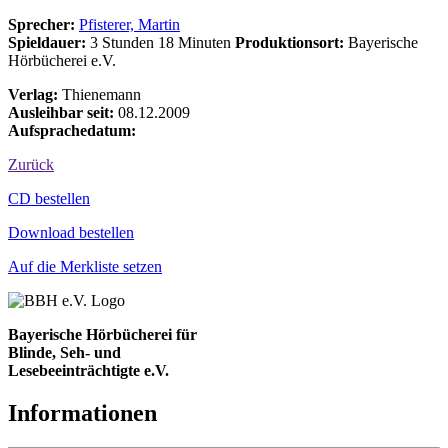
Sprecher:
Pfisterer, Martin
Spieldauer:
3 Stunden 18 Minuten
Produktionsort:
Bayerische
Hörbücherei e.V.
Verlag:
Thienemann
Ausleihbar seit:
08.12.2009
Aufsprachedatum:
Zurück
Bestell-Aktionen
CD bestellen
Download bestellen
Auf die Merkliste setzen
Bayerische Hörbücherei für
Blinde, Seh- und
Lesebeeinträchtigte e.V.
Informationen