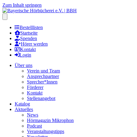
Zum Inhalt springen
Hauptmenu öffnen
Bestelllisten
Startseite
Spenden
Hörer werden
Kontakt
Login
Über uns
Verein und Team
Ansprechpartner
Sprecher*Innen
Förderer
Kontakt
Stellenangebot
Katalog
Aktuelles
News
Hörmagazin Mikrophon
Podcast
Veranstaltungstipps
Newsletter