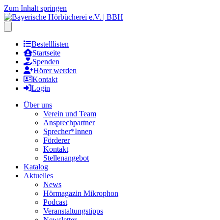
Zum Inhalt springen
Hauptmenu öffnen
Bestelllisten
Startseite
Spenden
Hörer werden
Kontakt
Login
Über uns
Verein und Team
Ansprechpartner
Sprecher*Innen
Förderer
Kontakt
Stellenangebot
Katalog
Aktuelles
News
Hörmagazin Mikrophon
Podcast
Veranstaltungstipps
Newsletter