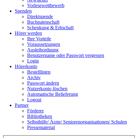
Vorlesewettbewerb
Spenden
Direktspende
Buchpatenschaft
Schenkung & Erbschaft
Hörer werden
Ihre Vorteile
Voraussetzungen
Ausleihordnung
Benutzername oder Passwort vergessen
Login
Hörerkonto
Bestelllisten
Archiv
Passwort ändern
Nutzerkonto löschen
Automatische Belieferung
Logout
Partner
Förderer
Bibliotheken
Selbsthilfe/ Ärzte/ Seniorenorganisationen/ Schulen
Pressematerial