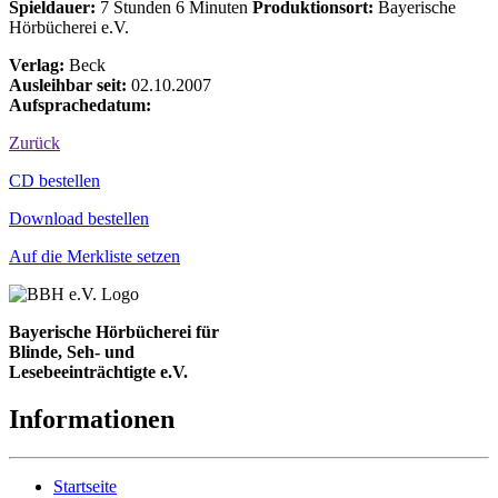
Spieldauer:
7 Stunden 6 Minuten
Produktionsort:
Bayerische
Hörbücherei e.V.
Verlag:
Beck
Ausleihbar seit:
02.10.2007
Aufsprachedatum:
Zurück
Bestell-Aktionen
CD bestellen
Download bestellen
Auf die Merkliste setzen
Bayerische Hörbücherei für
Blinde, Seh- und
Lesebeeinträchtigte e.V.
Informationen
Startseite