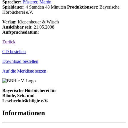
Sprecher:
Pfisterer, Martin
Spieldauer:
4 Stunden 48 Minuten
Produktionsort:
Bayerische
Hörbücherei e.V.
Verlag:
Kiepenheuer & Witsch
Ausleihbar seit:
21.05.2008
Aufsprachedatum:
Zurück
Bestell-Aktionen
CD bestellen
Download bestellen
Auf die Merkliste setzen
Bayerische Hörbücherei für
Blinde, Seh- und
Lesebeeinträchtigte e.V.
Informationen