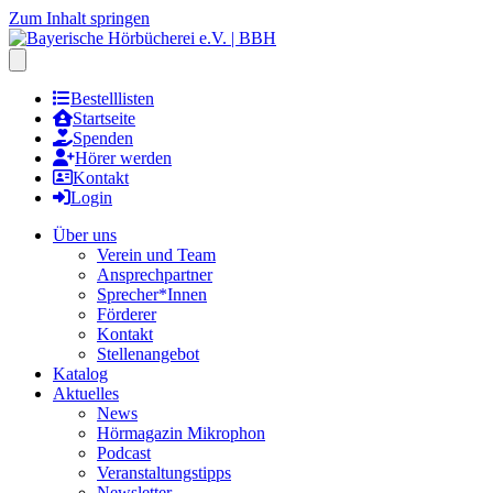
Zum Inhalt springen
Hauptmenu öffnen
Bestelllisten
Startseite
Spenden
Hörer werden
Kontakt
Login
Über uns
Verein und Team
Ansprechpartner
Sprecher*Innen
Förderer
Kontakt
Stellenangebot
Katalog
Aktuelles
News
Hörmagazin Mikrophon
Podcast
Veranstaltungstipps
Newsletter