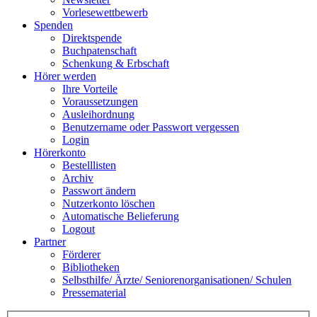
Vorlesewettbewerb
Spenden
Direktspende
Buchpatenschaft
Schenkung & Erbschaft
Hörer werden
Ihre Vorteile
Voraussetzungen
Ausleihordnung
Benutzername oder Passwort vergessen
Login
Hörerkonto
Bestelllisten
Archiv
Passwort ändern
Nutzerkonto löschen
Automatische Belieferung
Logout
Partner
Förderer
Bibliotheken
Selbsthilfe/ Ärzte/ Seniorenorganisationen/ Schulen
Pressematerial