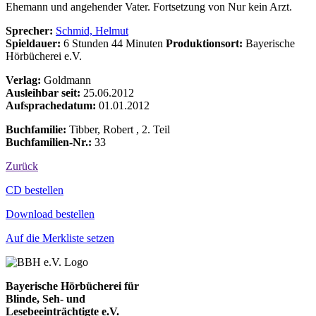
Ehemann und angehender Vater. Fortsetzung von Nur kein Arzt.
Sprecher:
Schmid, Helmut
Spieldauer:
6 Stunden 44 Minuten
Produktionsort:
Bayerische
Hörbücherei e.V.
Verlag:
Goldmann
Ausleihbar seit:
25.06.2012
Aufsprachedatum:
01.01.2012
Buchfamilie:
Tibber, Robert , 2. Teil
Buchfamilien-Nr.:
33
Zurück
Bestell-Aktionen
CD bestellen
Download bestellen
Auf die Merkliste setzen
Bayerische Hörbücherei für
Blinde, Seh- und
Lesebeeinträchtigte e.V.