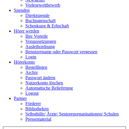
Vorlesewettbewerb
Spenden
Direktspende
Buchpatenschaft
Schenkung & Erbschaft
Hörer werden
Ihre Vorteile
Voraussetzungen
Ausleihordnung
Benutzername oder Passwort vergessen
Login
Hörerkonto
Bestelllisten
Archiv
Passwort ändern
Nutzerkonto löschen
Automatische Belieferung
Logout
Partner
Förderer
Bibliotheken
Selbsthilfe/ Ärzte/ Seniorenorganisationen/ Schulen
Pressematerial