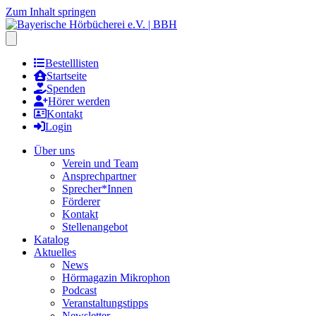
Zum Inhalt springen
Hauptmenu öffnen
Bestelllisten
Startseite
Spenden
Hörer werden
Kontakt
Login
Über uns
Verein und Team
Ansprechpartner
Sprecher*Innen
Förderer
Kontakt
Stellenangebot
Katalog
Aktuelles
News
Hörmagazin Mikrophon
Podcast
Veranstaltungstipps
Newsletter