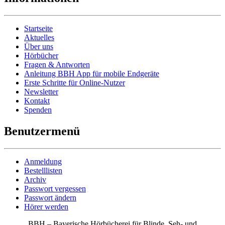
Startseite
Aktuelles
Über uns
Hörbücher
Fragen & Antworten
Anleitung BBH App für mobile Endgeräte
Erste Schritte für Online-Nutzer
Newsletter
Kontakt
Spenden
Benutzermenü
Anmeldung
Bestelllisten
Archiv
Passwort vergessen
Passwort ändern
Hörer werden
BBH – Bayerische Hörbücherei für Blinde, Seh- und