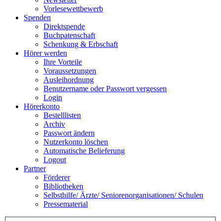
Vorlesewettbewerb
Spenden
Direktspende
Buchpatenschaft
Schenkung & Erbschaft
Hörer werden
Ihre Vorteile
Voraussetzungen
Ausleihordnung
Benutzername oder Passwort vergessen
Login
Hörerkonto
Bestelllisten
Archiv
Passwort ändern
Nutzerkonto löschen
Automatische Belieferung
Logout
Partner
Förderer
Bibliotheken
Selbsthilfe/ Ärzte/ Seniorenorganisationen/ Schulen
Pressematerial