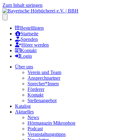
Zum Inhalt springen
Hauptmenu öffnen
Bestelllisten
Startseite
Spenden
Hörer werden
Kontakt
Login
Über uns
Verein und Team
Ansprechpartner
Sprecher*Innen
Förderer
Kontakt
Stellenangebot
Katalog
Aktuelles
News
Hörmagazin Mikrophon
Podcast
Veranstaltungstipps
Newsletter