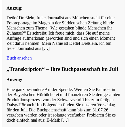
Auszug:
Detlef Dreßlein, freier Journalist aus München sucht für eine
Fotoreportage im Magazin der Süddeutschen Zeitung blinde
Menschen zum Thema „Wie gestalten blinde Menschen ihr
Zuhause?“ Er schreibt: Ich freue mich, dass Sie auf meine
Anfrage aufmerksam geworden sind und sich einen Moment
Zeit dafür nehmen. Mein Name ist Detlef Dreßlein, ich bin
freier Journalist aus […]
Buch ansehen
„Transkription“ – Ihre Buchpatenschaft im Juli
Auszug:
Eine ganz besondere Art der Spende: Werden Sie Patin/-e in
der Bayerischen Hörbücherei und finanzieren Sie den gesamten
Produktionsprozess von der Schwarzschrift bis zum fertigen
Daisy-Hörbuch! Im Folgenden finden Sie unseren Vorschlag
für den Juli. Die Buchpatenschaft kann bis zum 31.07.26
vergeben werden oder ist solange verfügbar. Probieren Sie es
doch einfach mal aus: E-Mail: […]