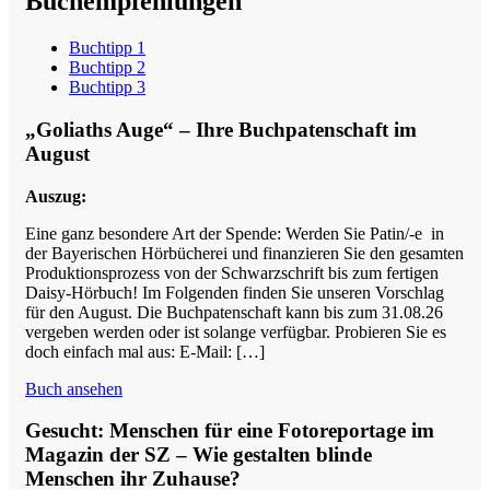
Buchempfehlungen
Buchtipp 1
Buchtipp 2
Buchtipp 3
„Goliaths Auge“ – Ihre Buchpatenschaft im
August
Auszug:
Eine ganz besondere Art der Spende: Werden Sie Patin/-e in
der Bayerischen Hörbücherei und finanzieren Sie den gesamten
Produktionsprozess von der Schwarzschrift bis zum fertigen
Daisy-Hörbuch! Im Folgenden finden Sie unseren Vorschlag
für den August. Die Buchpatenschaft kann bis zum 31.08.26
vergeben werden oder ist solange verfügbar. Probieren Sie es
doch einfach mal aus: E-Mail: […]
Buch ansehen
Gesucht: Menschen für eine Fotoreportage im
Magazin der SZ – Wie gestalten blinde
Menschen ihr Zuhause?