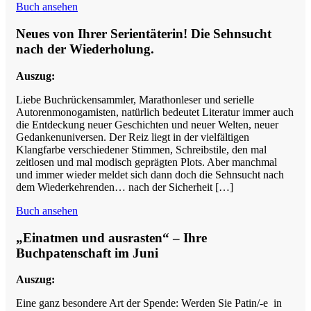
Buch ansehen
Neues von Ihrer Serientäterin! Die Sehnsucht
nach der Wiederholung.
Auszug:
Liebe Buchrückensammler, Marathonleser und serielle
Autorenmonogamisten, natürlich bedeutet Literatur immer auch
die Entdeckung neuer Geschichten und neuer Welten, neuer
Gedankenuniversen. Der Reiz liegt in der vielfältigen
Klangfarbe verschiedener Stimmen, Schreibstile, den mal
zeitlosen und mal modisch geprägten Plots. Aber manchmal
und immer wieder meldet sich dann doch die Sehnsucht nach
dem Wiederkehrenden… nach der Sicherheit […]
Buch ansehen
„Einatmen und ausrasten“ – Ihre
Buchpatenschaft im Juni
Auszug:
Eine ganz besondere Art der Spende: Werden Sie Patin/-e in