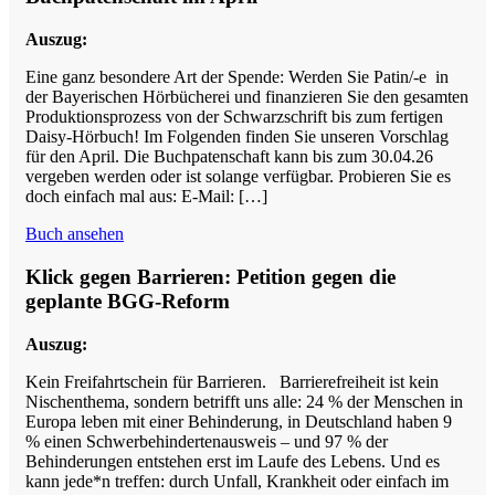
Auszug:
Eine ganz besondere Art der Spende: Werden Sie Patin/-e in
der Bayerischen Hörbücherei und finanzieren Sie den gesamten
Produktionsprozess von der Schwarzschrift bis zum fertigen
Daisy-Hörbuch! Im Folgenden finden Sie unseren Vorschlag
für den April. Die Buchpatenschaft kann bis zum 30.04.26
vergeben werden oder ist solange verfügbar. Probieren Sie es
doch einfach mal aus: E-Mail: […]
Buch ansehen
Klick gegen Barrieren: Petition gegen die
geplante BGG-Reform
Auszug:
Kein Freifahrtschein für Barrieren. Barrierefreiheit ist kein
Nischenthema, sondern betrifft uns alle: 24 % der Menschen in
Europa leben mit einer Behinderung, in Deutschland haben 9
% einen Schwerbehindertenausweis – und 97 % der
Behinderungen entstehen erst im Laufe des Lebens. Und es
kann jede*n treffen: durch Unfall, Krankheit oder einfach im