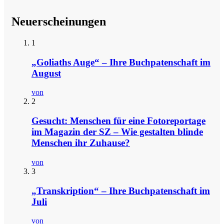
Neuerscheinungen
1
„Goliaths Auge“ – Ihre Buchpatenschaft im
August
von
2
Gesucht: Menschen für eine Fotoreportage
im Magazin der SZ – Wie gestalten blinde
Menschen ihr Zuhause?
von
3
„Transkription“ – Ihre Buchpatenschaft im
Juli
von