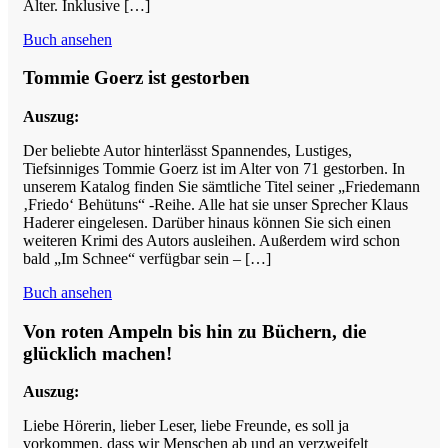
Alter. Inklusive […]
Buch ansehen
Tommie Goerz ist gestorben
Auszug:
Der beliebte Autor hinterlässt Spannendes, Lustiges,
Tiefsinniges Tommie Goerz ist im Alter von 71 gestorben. In
unserem Katalog finden Sie sämtliche Titel seiner „Friedemann
‚Friedo‘ Behütuns“ -Reihe. Alle hat sie unser Sprecher Klaus
Haderer eingelesen. Darüber hinaus können Sie sich einen
weiteren Krimi des Autors ausleihen. Außerdem wird schon
bald „Im Schnee“ verfügbar sein – […]
Buch ansehen
Von roten Ampeln bis hin zu Büchern, die
glücklich machen!
Auszug:
Liebe Hörerin, lieber Leser, liebe Freunde, es soll ja
vorkommen, dass wir Menschen ab und an verzweifelt