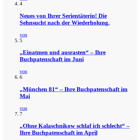
4
Neues von Ihrer Serientäterin! Die
Sehnsucht nach der Wiederholung.
von
5
„Einatmen und ausrasten“ – Ihre
Buchpatenschaft im Juni
von
6
„München 81“ – Ihre Buchpatenschaft im
Mai
von
7
„Ohne Kalaschnikow schlaf ich schlecht“ –
Ihre Buchpatenschaft im April