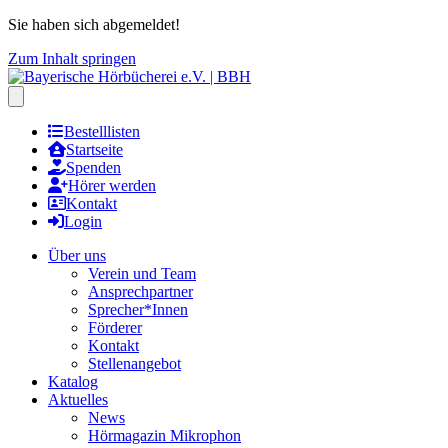
Sie haben sich abgemeldet!
Zum Inhalt springen
Hauptmenu öffnen
Bestelllisten
Startseite
Spenden
Hörer werden
Kontakt
Login
Über uns
Verein und Team
Ansprechpartner
Sprecher*Innen
Förderer
Kontakt
Stellenangebot
Katalog
Aktuelles
News
Hörmagazin Mikrophon